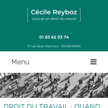
Sauter
jusqu'au
contenu
01 83 62 93 74
17 rue Jean Mermoz - 75008 PARIS
Menu
DROIT DU TRAVAIL : QUAND