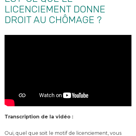
LICENCIEMENT DONNE
DROIT AU CHÔMAGE ?
Transcription de la vidéo :
Oui, quel que soit le motif de licenciement, vous