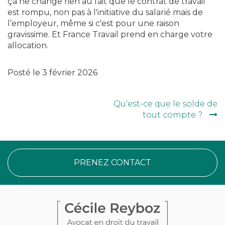
ça ne change rien au fait que le contrat de travail
est rompu, non pas à l'initiative du salarié mais de
l’employeur, même si c'est pour une raison
gravissime. Et France Travail prend en charge votre
allocation.
Posté le
3 février 2026
Qu'est-ce que le solde de
Navigation
tout compte ?
de
l’article
PRENEZ CONTACT