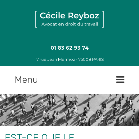
Sauter
jusqu'au
contenu
01 83 62 93 74
17 rue Jean Mermoz - 75008 PARIS
Menu
EST-CE QUE LE