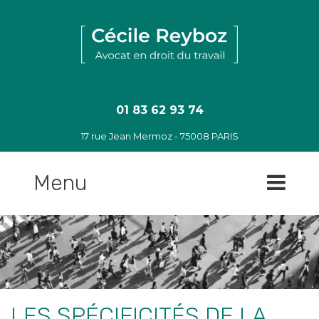
Sauter
jusqu'au
contenu
01 83 62 93 74
17 rue Jean Mermoz - 75008 PARIS
Menu
LES SPÉCIFICITÉS DE LA